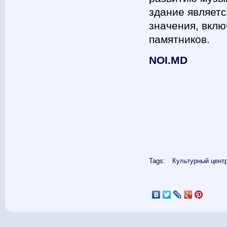
здание являет
значения, вкл
памятников.
NOI.MD
Tags:
Культурный цент