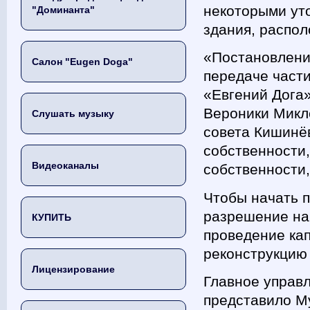
некоторыми ут
"Доминанта"
здания, распол
«Постановлени
Салон "Eugen Doga"
передаче части
«Евгений Дога
Вероники Микле
Слушать музыку
совета Кишинё
собственности
Видеоканалы
собственности,
Чтобы начать 
разрешение на
КУПИТЬ
проведение ка
реконструкцию
Лицензирование
Главное управл
представило М