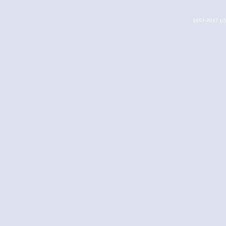
1997-2017 (c) 