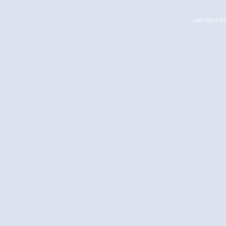
1997-2017 (c) 