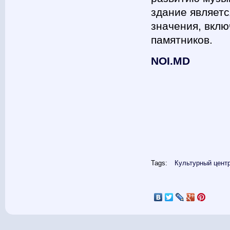
здание являет
значения, вкл
памятников.
NOI.MD
Tags:
Культурный цент