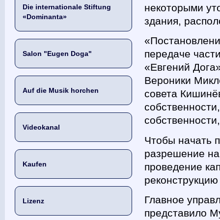
некоторыми ут
Die internationale Stiftung
«Dominanta»
здания, распол
«Постановлени
передаче части
Salon "Eugen Doga"
«Евгений Дога
Вероники Микле
Auf die Musik horchen
совета Кишинё
собственности
собственности,
Videokanal
Чтобы начать 
разрешение на
Kaufen
проведение ка
реконструкцию
Главное управл
Lizenz
представило М