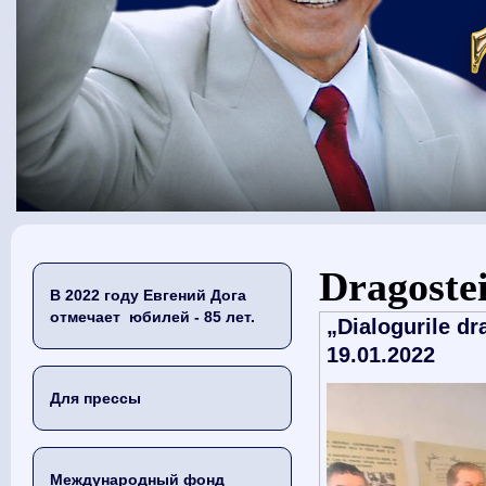
Вы здесь
Dragoste
В 2022 году Евгений Дога
отмечает юбилей - 85 лет.
„Dialogurile dr
19.01.2022
Для прессы
Международный фонд