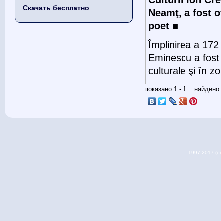
Скачать бесплатно
Neamţ, a fost o
poet
■
Împlinirea a 172
Eminescu a fost 
culturale şi în 
показано 1 - 1 найден
1997-2017 (c) 