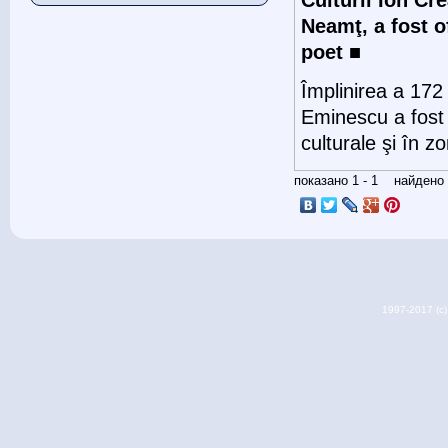
Neamţ, a fost o
poet
■
Împlinirea a 172
Eminescu a fost 
culturale şi în 
показано 1 - 1 найден
1997-2017 (c) 