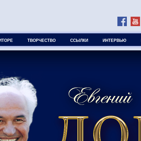
ИТОРЕ
ТВОРЧЕСТВО
ССЫЛКИ
ИНТЕРВЬЮ