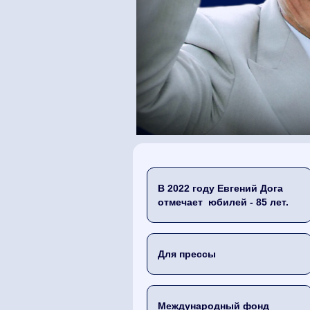
В 2022 году Евгений Дога
отмечает юбилей - 85 лет.
Для прессы
Международный фонд