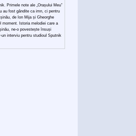
ik. Primele note ale „Orașului Meu”
nu au fost gândite ca imn, ci pentru
șinău, de Ion Mija și Gheorghe
l moment. Istoria melodiei care a
ișinău, ne-o povestește însuși
un interviu pentru studioul Sputnik