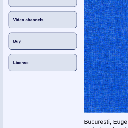
Video channels
Buy
License
București, Euge