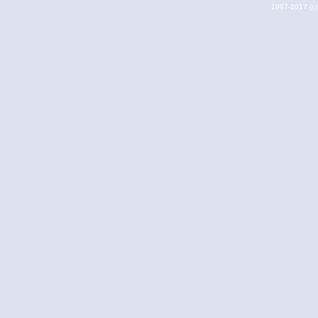
1997-2017 (c) 