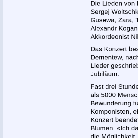
Die Lieden von
Sergej Woltschk
Gusewa, Zara, 
Alexandr Kogan
Akkordeonist Ni
Das Konzert bes
Dementew, nach
Lieder geschrie
Jubiläum.
Fast drei Stund
als 5000 Mensch
Bewunderung fü
Komponisten, ei
Konzert beende
Blumen. «Ich da
die Möglichkeit