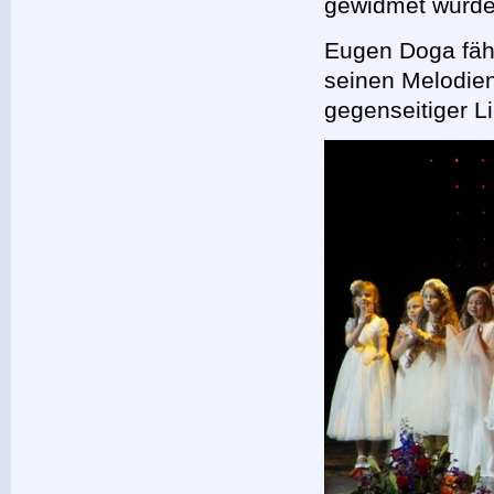
gewidmet wurde
Eugen Doga fähr
seinen Melodien
gegenseitiger L