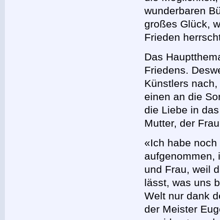
wunderbaren Büh
großes Glück, w
Frieden herrsch
Das Hauptthema
Friedens. Desw
Künstlers nach
einen an die So
die Liebe in da
Mutter, der Fra
«Ich habe noch 
aufgenommen, ic
und Frau, weil 
lässt, was uns b
Welt nur dank de
der Meister Eu