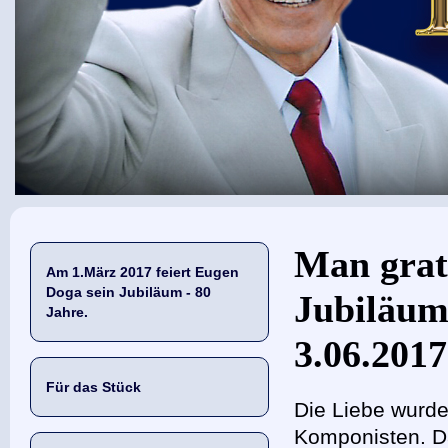
Sie sind hier
Man grat
Am 1.März 2017 feiert Eugen
Doga sein Jubiläum - 80
Jubiläum
Jahre.
3.06.2017
Für das Stück
Die Liebe wurde
Komponisten. D