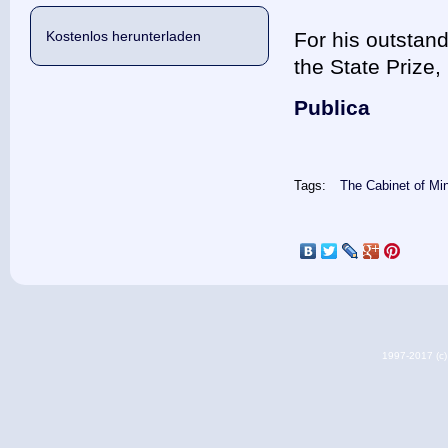
Kostenlos herunterladen
For his outstan
the State Prize,
Publica
Tags:
The Cabinet of Min
1997-2017 (c) 