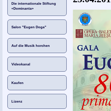
Die internationale Stiftung
«Dominanta»
Salon "Eugen Doga"
Auf die Musik horchen
Videokanal
Kaufen
Lizenz