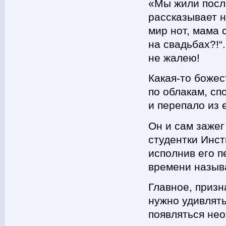
«Мы жили после
рассказывает н
мир нот, мама 
на свадьбах?!“
не жалею!
Какая-то божес
по облакам, сп
и перепало из 
Он и сам зажег
студентки Инст
исполнив его п
времени назыв
Главное, призн
нужно удивлят
появляться нео