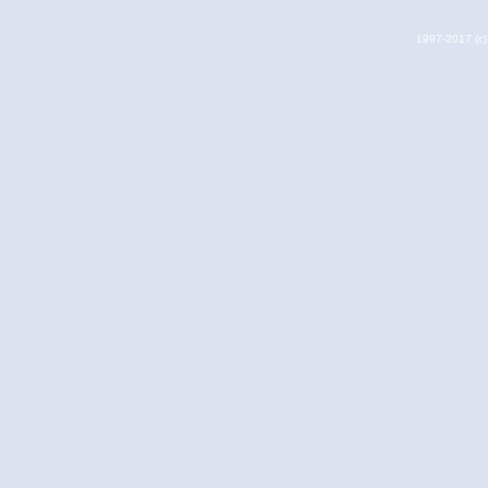
1997-2017 (c) 