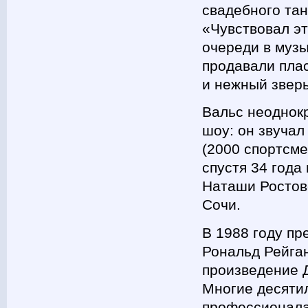
свадебного тан
«Чувствовал эт
очереди в музы
продавали пла
и нежный звер
Вальс неоднок
шоу: он звучал
(2000 спортсме
спустя 34 года
Наташи Ростов
Сочи.
В 1988 году п
Рональд Рейган
произведение 
Многие десятил
профессионала