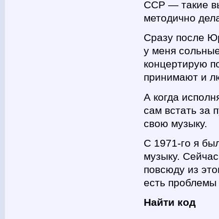
ССР — такие в
методично дела
Сразу после Ю
у меня сольны
концертирую п
принимают и лю
А когда испол
сам встать за 
свою музыку.
С 1971-го я б
музыку. Сейчас
повсюду из это
есть проблемы
Найти код