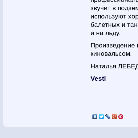
звучит в подзе
используют хо
балетных и тан
и на льду.
Произведение 
киновальсом.
Наталья ЛЕБЕ
Vesti