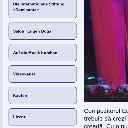
Die internationale Stiftung
«Dominanta»
Salon "Eugen Doga"
Auf die Musik horchen
Videokanal
Kaufen
Compozitorul Eu
Lizenz
trebuie să crezi 
creadă. Cu o pu