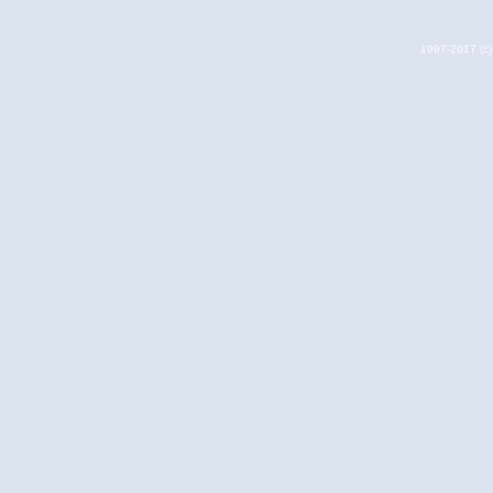
1997-2017 (c) 