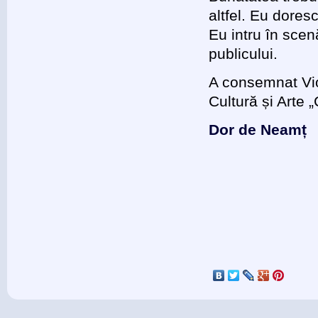
altfel. Eu doresc 
Eu intru în scenă
publicului.
A consemnat Vi
Cultură și Arte
Dor de Neamț