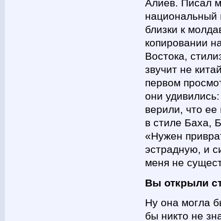
Алиев. Писал м
национальный к
близки к молда
копировании н
Востока, стили
звучит не кита
первом просмо
они удивились:
верили, что ее
в стиле Баха, 
«Нужен приврат
эстрадную, и 
меня не сущест
Вы открыли с
Ну она могла б
бы никто не зна