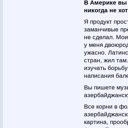
В Америке вы
никогда не хо
Я продукт про
заманчивые пре
не сделал. Мои
у меня двоюрод
ужасно. Латин
стран, жил там
изучать борьбу
написания бале
Вы пишете музы
азербайджанску
Все корни в фо
азербайджанск
картина, прооб