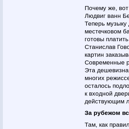
Почему же, вот
Людвиг ванн Бе
Теперь музыку 
местечковом б
готовы платить
Станислав Гово
картин заказыв
Современные р
Эта дешевизна 
многих режисс
осталось подло
к входной двер
действующим ли
За рубежом вс
Там, как прави