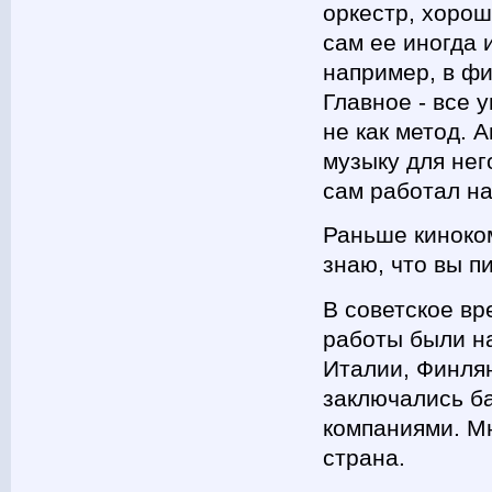
оркестр, хорош
сам ее иногда 
например, в фи
Главное - все 
не как метод. 
музыку для нег
сам работал н
Раньше киноко
знаю, что вы п
В советское вр
работы были на
Италии, Финлян
заключались б
компаниями. Мн
страна.