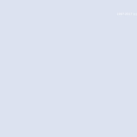
1997-2017 (c) 