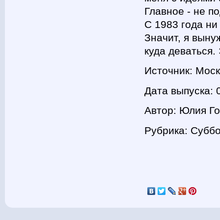
Главное - не п
С 1983 года ни
Значит, я выну
куда деваться.
Источник: Мос
Дата выпуска: 
Автор: Юлия Г
Рубрика: Суббо