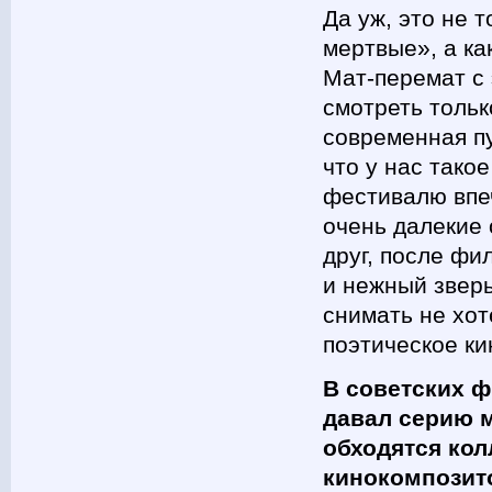
Да уж, это не 
мертвые», а ка
Мат-перемат с
смотреть тольк
современная пу
что у нас тако
фестивалю впе
очень далекие 
друг, после фи
и нежный зверь
снимать не хот
поэтическое ки
В советских 
давал серию 
обходятся кол
кинокомпозит