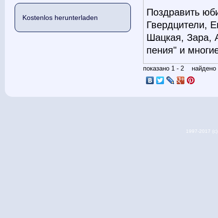
Поздравить юб
Kostenlos herunterladen
Гвердцители, Е
Шацкая, Зара, 
пения" и многие
показано 1 - 2 найден
1997-2017 (c) 