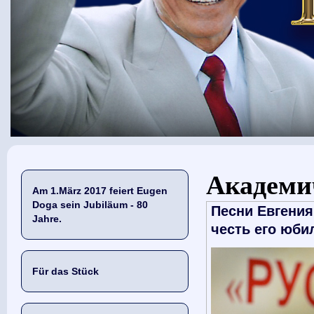
Sie sind hier
Академи
Am 1.März 2017 feiert Eugen
Doga sein Jubiläum - 80
Песни Евгения
Jahre.
честь его юбил
Für das Stück