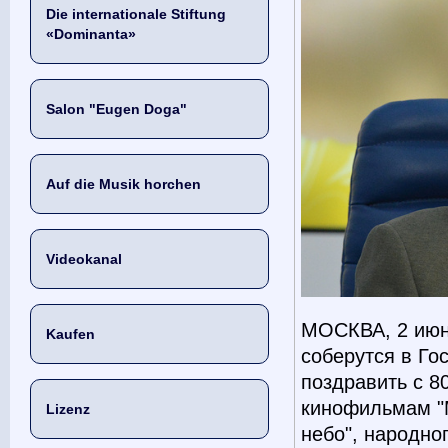
Die internationale Stiftung
«Dominanta»
Salon "Eugen Doga"
Auf die Musik horchen
Videokanal
МОСКВА, 2 июня
Kaufen
соберутся в Го
поздравить с 8
кинофильмам "М
Lizenz
небо", народно