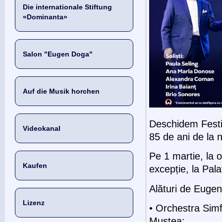
Die internationale Stiftung
«Dominanta»
Salon "Eugen Doga"
Auf die Musik horchen
Deschidem Festiv
Videokanal
85 de ani de la 
Pe 1 martie, la 
Kaufen
excepție, la Pala
Alături de Euge
Lizenz
• Orchestra Simf
Mustea;