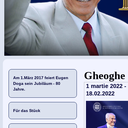
Sie sind hier
Gheoghe
Am 1.März 2017 feiert Eugen
Doga sein Jubiläum - 80
1 martie 2022 -
Jahre.
18.02.2022
Für das Stück