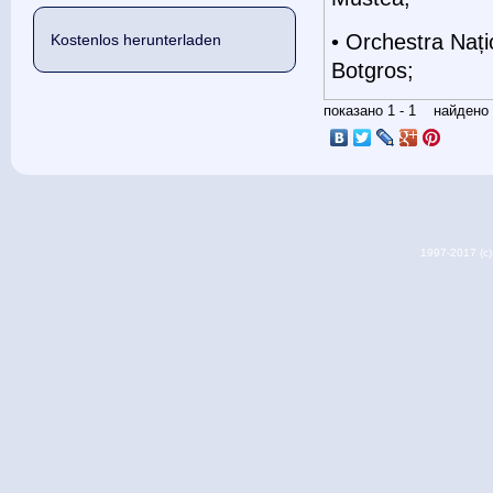
• Orchestra Nați
Kostenlos herunterladen
Botgros;
показано 1 - 1 найден
1997-2017 (c) 