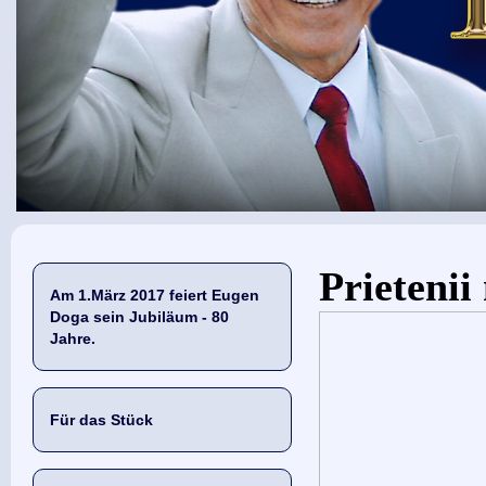
Sie sind hier
Prietenii
Am 1.März 2017 feiert Eugen
Doga sein Jubiläum - 80
Jahre.
Für das Stück