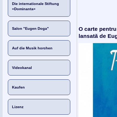
Die internationale Stiftung
«Dominanta»
O carte pentru 
Salon "Eugen Doga"
lansată de Eu
Auf die Musik horchen
Videokanal
Kaufen
Lizenz