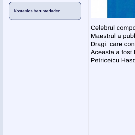
Kostenlos herunterladen
Celebrul compoz
Maestrul a publi
Dragi, care con
Aceasta a fost 
Petriceicu Hasd