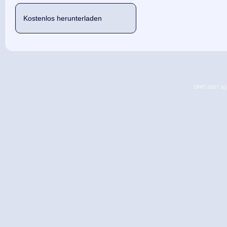
Kostenlos herunterladen
1997-2017 (c) 