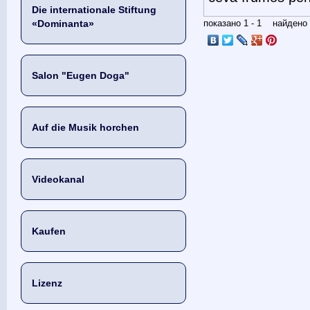
Die internationale Stiftung
«Dominanta»
показано 1 - 1 найден
Salon "Eugen Doga"
Auf die Musik horchen
Videokanal
Kaufen
Lizenz