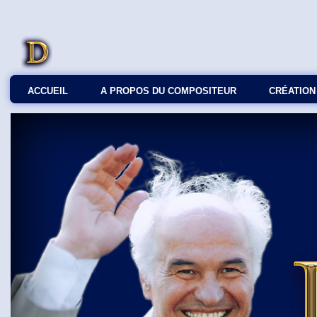
ACCUEIL
A PROPOS DU COMPOSITEUR
СRÉATION