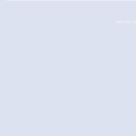
1997-2017 (c) 