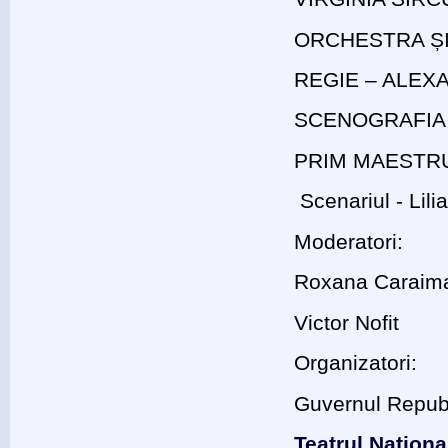
ORCHESTRA ȘI
REGIE – ALEX
SCENOGRAFIA 
PRIM MAESTR
Scenariul - Lil
Moderatori:
Roxana Caraima
Victor Nofit
Organizatori:
Guvernul Republi
Teatrul Naționa