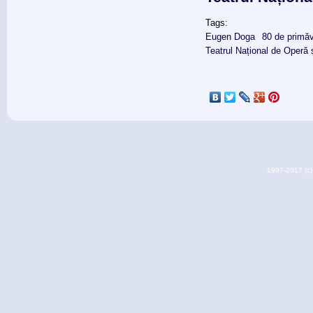
Tags:
Eugen Doga
80 de primăv
Teatrul Național de Operă 
1997-2017 (c) 