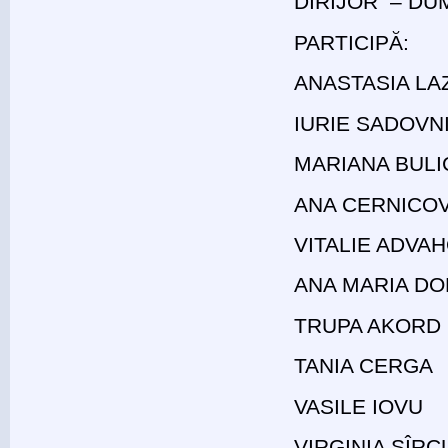
DIRIJOR – D
PARTICIPĂ:
ANASTASIA LA
IURIE SADOVN
MARIANA BUL
ANA CERNICO
VITALIE ADVA
ANA MARIA DON
TRUPA AKORD
TANIA CERGA
VASILE IOVU
VIRGINIA SÎRC