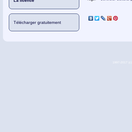
La licence
Télécharger gratuitement
1997-2017 (c) 