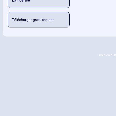
La licence
Télécharger gratuitement
1997-2017 (c) 