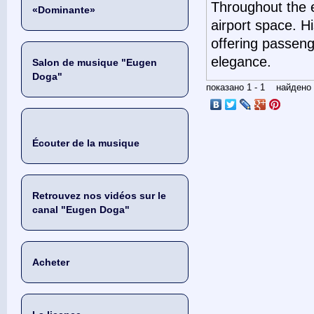
Throughout the e
«Dominante»
airport space. Hi
offering passeng
elegance.
Salon de musique "Eugen
Doga"
показано 1 - 1 найден
Écouter de la musique
Retrouvez nos vidéos sur le
canal "Eugen Doga"
Acheter