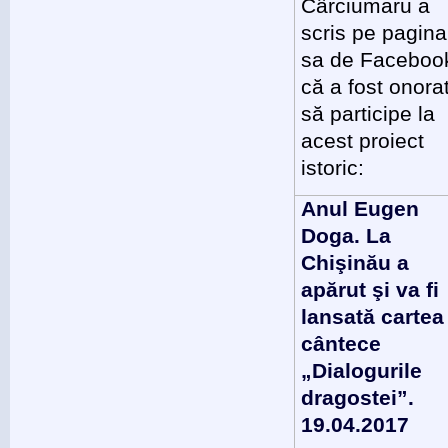
Cârciumaru a
scris pe pagina
sa de Faceboo
că a fost onora
să participe la
acest proiect
istoric:
Anul Eugen
Doga. La
Chişinău a
apărut şi va fi
lansată cartea
cântece
„Dialogurile
dragostei”.
19.04.2017