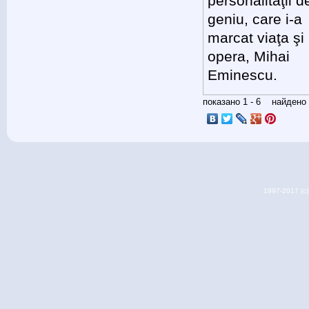
personalităţii d
geniu, care i-a
marcat viaţa şi
opera, Mihai
Eminescu.
показано 1 - 6 найден
1997-2017 (c) 