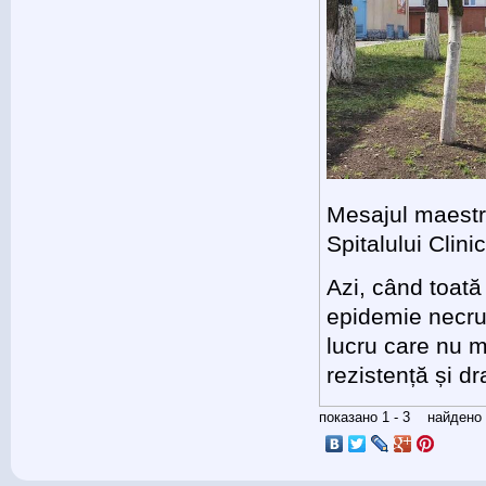
Mesajul maestr
Spitalului Clin
Azi, când toată
epidemie necru
lucru care nu m
rezistență și d
показано 1 - 3 найден