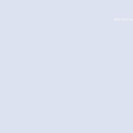
1997-2017 (c) 