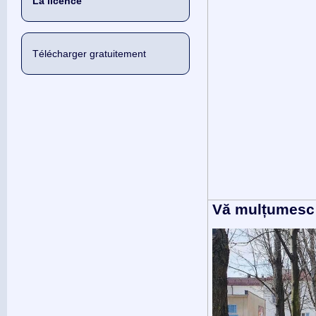
La licence
Télécharger gratuitement
Vă mulțumesc 