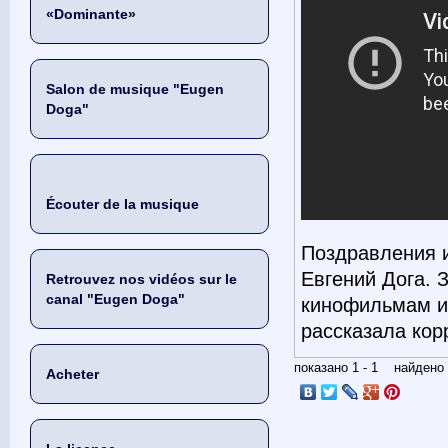
«Dominante»
Salon de musique "Eugen
Doga"
Écouter de la musique
Поздравления и
Евгений Дога. 
Retrouvez nos vidéos sur le
canal "Eugen Doga"
кинофильмам ис
рассказала кор
показано 1 - 1 найден
Acheter