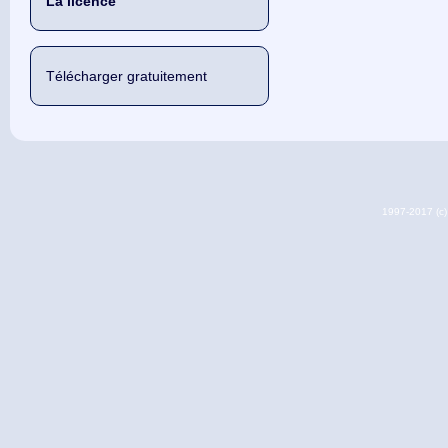
La licence
Télécharger gratuitement
1997-2017 (c) 