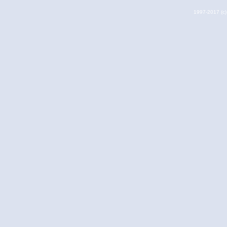
1997-2017 (c) 