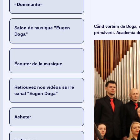
«Dominante»
Când vorbim de Doga, vo
Salon de musique "Eugen
primăverii. Academia de
Doga"
Écouter de la musique
Retrouvez nos vidéos sur le
canal "Eugen Doga"
Acheter