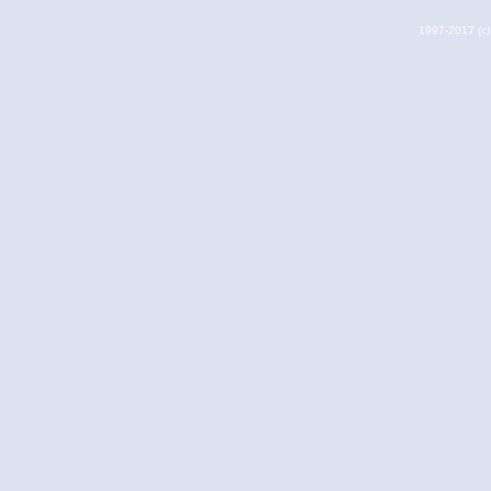
1997-2017 (c) 