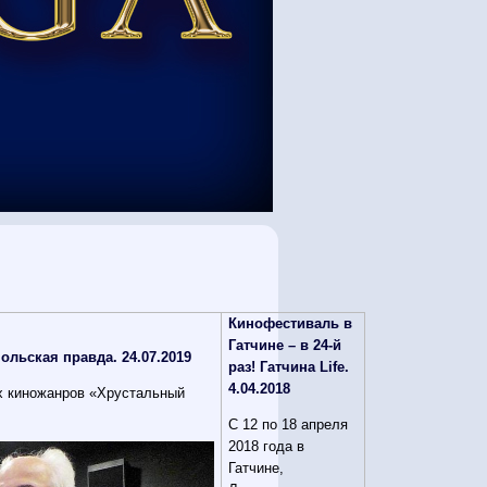
Кинофестиваль в
Гатчине – в 24-й
ьская правда. 24.07.2019
раз! Гатчина Life.
4.04.2018
ых киножанров «Хрустальный
С 12 по 18 апреля
2018 года в
Гатчине,