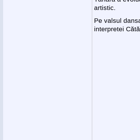
artistic.
Pe valsul dans
interpretei Căt