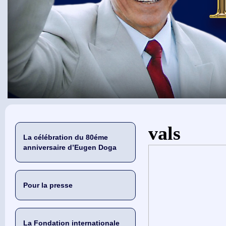
Vous êtes ici
vals
La célébration du 80éme
anniversaire d’Eugen Doga
Pour la presse
La Fondation internationale