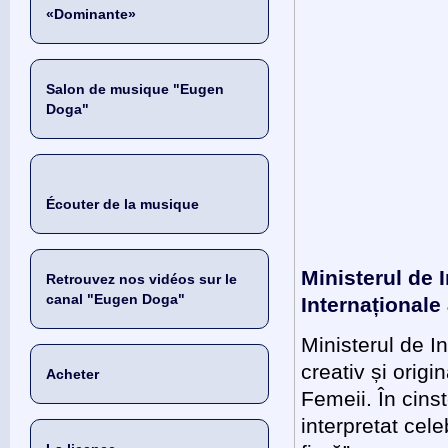
«Dominante»
Salon de musique "Eugen
Doga"
Écouter de la musique
Ministerul de I
Retrouvez nos vidéos sur le
canal "Eugen Doga"
Internaționale
Ministerul de In
creativ și origi
Acheter
Femeii. În cinst
interpretat cel