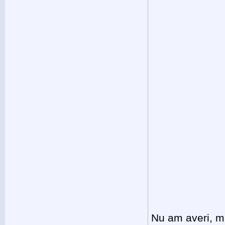
Nu am averi, mas