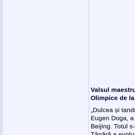
Valsul maestru
Olimpice de la
„Dulcea și tand
Eugen Doga, a r
Beijing. Totul 
Tânără a evolua