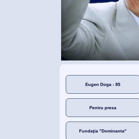
Eugen Doga - 85
Pentru presa
Fundaţia "Dominanta"