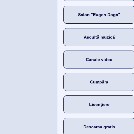
Salon "Eugen Doga"
Ascultă muzică
Canale video
Cumpăra
Licențiere
Descarca gratis