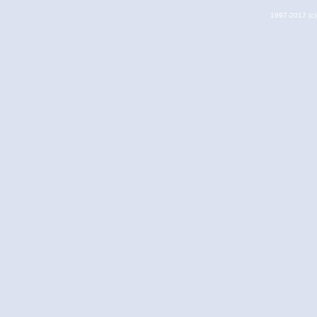
1997-2017 (c) 