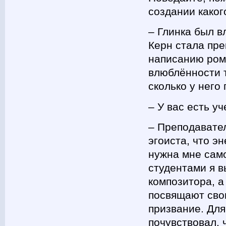
создании каког
– Глинка был в
Керн стала пре
написанию рома
влюблённости т
сколько у него
– У вас есть у
– Преподавател
эгоиста, что э
нужна мне само
студентами я 
композитора, а
посвящают сво
призвание. Для
почувствовал, 