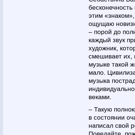
бесконечность 
этим «знаком»,
ощущаю новизн
– порой до пол
каждый звук пр
художник, кото
смешивает их, 
музыке такой ж
мало. Цивилиза
музыка пострад
индивидуальнос
веками.
– Такую полнок
в состоянии оч
написал свой р
Поведайте, по