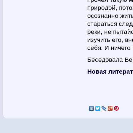
природой, пото
осознанно жить
стараться след
реки, не пытай
изучить его, вн
себя. И ничего
Беседовала Ве
Новая литера