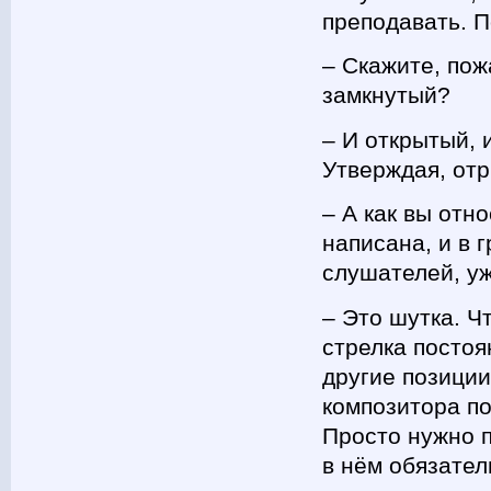
преподавать. П
– Скажите, пож
замкнутый?
– И открытый, 
Утверждая, отр
– А как вы отн
написана, и в 
слушателей, у
– Это шутка. Ч
стрелка постоя
другие позиции
композитора по
Просто нужно 
в нём обязател