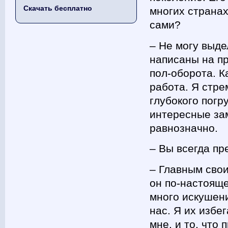
Скачать бесплатно
многих странах
сами?
– Не могу выде
написаны на пр
пол-оборота. 
работа. Я стре
глубокого погр
интересные зам
равнозначно.
– Вы всегда пр
– Главным свои
он по-настояще
много искушени
нас. Я их избе
мне, и то, что