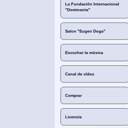
La Fundación Internacional
"Dominanta"
Salon "Eugen Doga"
Escuchar la música
Canal de vídeo
Comprar
Licencia