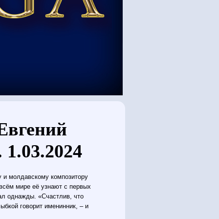
 Евгений
 1.03.2024
у и молдавскому композитору
всём мире её узнают с первых
тал однажды. «Счастлив, что
ыбкой говорит именинник, – и