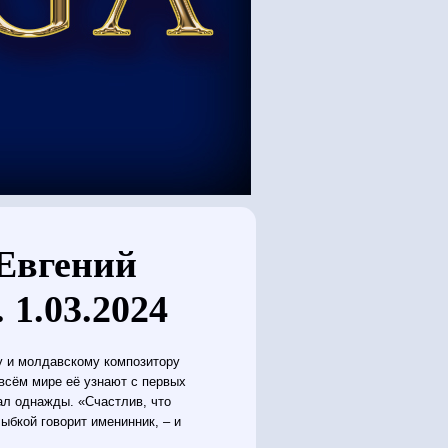
 Евгений
 1.03.2024
у и молдавскому композитору
всём мире её узнают с первых
тал однажды. «Счастлив, что
ыбкой говорит именинник, – и