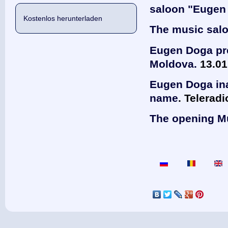
saloon "Eugen
Kostenlos herunterladen
The music salon
Eugen Doga pre
Moldova.
13.01
Eugen Doga ina
name
. Telerad
The opening M