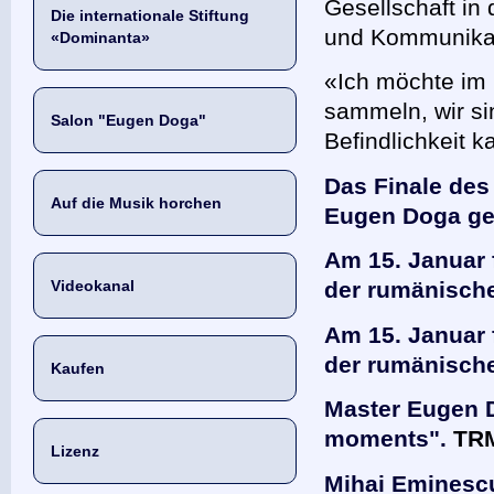
Gesellschaft in 
Die internationale Stiftung
und Kommunika
«Dominanta»
«Ich möchte im
sammeln, wir si
Salon "Eugen Doga"
Befindlichkeit 
Das Finale des 
Auf die Musik horchen
Eugen Doga ge
Am 15. Januar 
Videokanal
der rumänische
Am 15. Januar 
der rumänisch
Kaufen
Master Eugen D
moments".
TRM
Lizenz
Mihai Eminesc