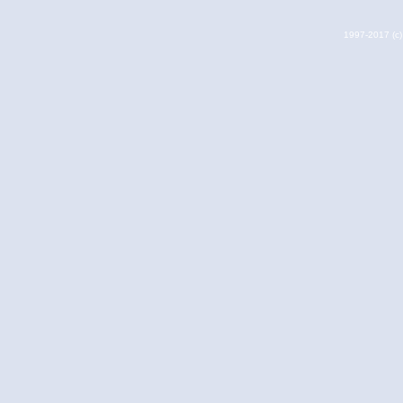
1997-2017 (c) 