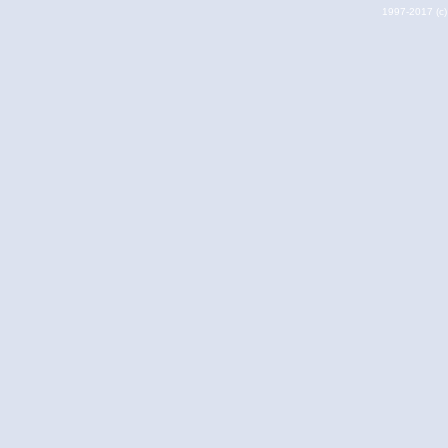
1997-2017 (c) 