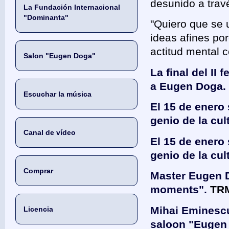
desunido a trav
La Fundación Internacional
"Dominanta"
"Quiero que se 
ideas afines po
actitud mental 
Salon "Eugen Doga"
La final del II
a Eugen Doga. 
Escuchar la música
El 15 de enero 
genio de la cu
Canal de vídeo
El 15 de enero 
genio de la cu
Comprar
Master Eugen D
moments".
TRM
Mihai Eminesc
Licencia
saloon "Eugen