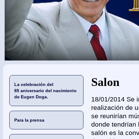
Usted está aquí
Salon
La celebración del
85 aniversario del nacimiento
de Eugen Doga.
18/01/2014 Se i
realización de 
se reunirían mús
Para la prensa
donde tendrían l
salón es la con