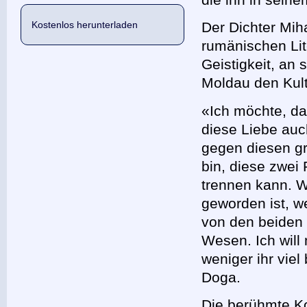
Kostenlos herunterladen
Der Dichter Mi
rumänischen Li
Geistigkeit, an
Moldau den Kult
«Ich möchte, d
diese Liebe auc
gegen diesen gr
bin, diese zwei 
trennen kann. W
geworden ist, w
von den beiden 
Wesen. Ich will
weniger ihr vie
Doga.
Die berühmte Ko