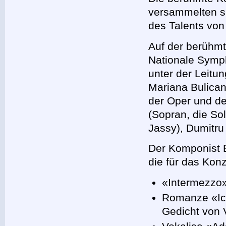
versammelten s
des Talents vo
Auf der berühm
Nationale Symp
unter der Leitu
Mariana Bulican
der Oper und de
(Sopran, die So
Jassy), Dumitru
Der Komponist 
die für das Ko
«Intermezzo» 
Romanze «Ic
Gedicht von 