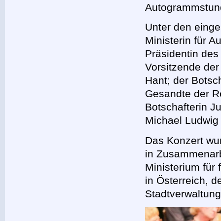
Autogrammstun
Unter den eing
Ministerin für A
Präsidentin des 
Vorsitzende der
Hant; der Bots
Gesandte der Re
Botschafterin J
Michael Ludwig
Das Konzert wu
in Zusammenarbe
Ministerium für
in Österreich, 
Stadtverwaltung