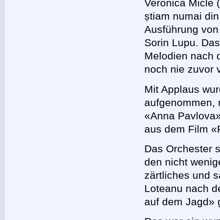
Veronica Micle (
știam numai din 
Ausführung von
Sorin Lupu. Das
Melodien nach 
noch nie zuvor v
Mit Applaus wur
aufgenommen, m
«Anna Pavlova»
aus dem Film «
Das Orchester 
den nicht weni
zärtliches und 
Loteanu nach d
auf dem Jagd» 