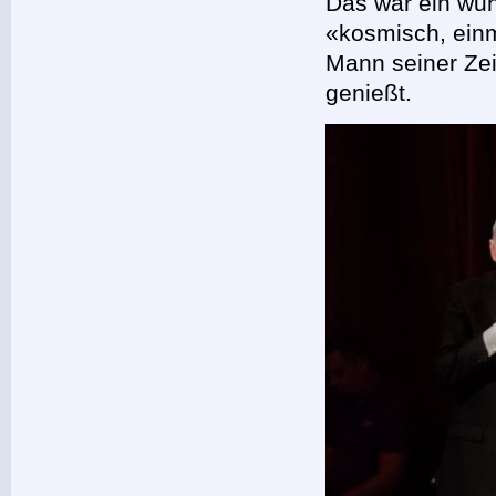
Das war ein wu
«kosmisch, einm
Mann seiner Zei
genießt.