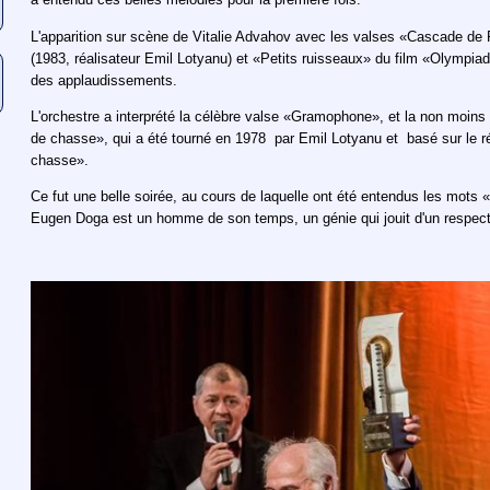
L'apparition sur scène de Vitalie Advahov avec les valses «Cascade de
(1983, réalisateur Emil Lotyanu) et «Petits ruisseaux» du film «Olympiad
des applaudissements.
L'orchestre a interprété la célèbre valse «Gramophone», et la non moins
de chasse», qui a été tourné en 1978 par Emil Lotyanu et basé sur le 
chasse».
Ce fut une belle soirée, au cours de laquelle ont été entendus les mots 
Eugen Doga est un homme de son temps, un génie qui jouit d'un respect