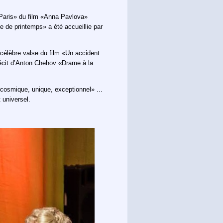
 Paris» du film «Anna Pavlova»
e de printemps» a été accueillie par
 célèbre valse du film «Un accident
récit d’Anton Chehov «Drame à la
«cosmique, unique, exceptionnel» ...
 universel.