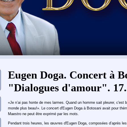
Vous êtes ici
Eugen Doga. Concert à B
"Dialogues d'amour". 17
«Je n’ai pas honte de mes larmes. Quand un homme sait pleurer, c'est bi
monde plus beau!». Le concert d'Eugen Doga à Botosani avait pour thème
Maestro ne peut être exprimé par les mots.
Pendant trois heures, les œuvres d'Eugen Doga, composées d’après les