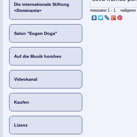
Die internationale Stiftung
«Dominanta»
показано 1 - 1 найден
Salon "Eugen Doga"
Auf die Musik horchen
Videokanal
Kaufen
Lizenz