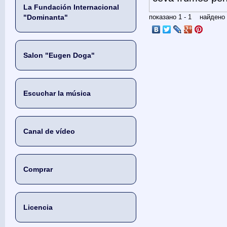
La Fundación Internacional
"Dominanta"
показано 1 - 1 найден
Salon "Eugen Doga"
Escuchar la música
Canal de vídeo
Comprar
Licencia