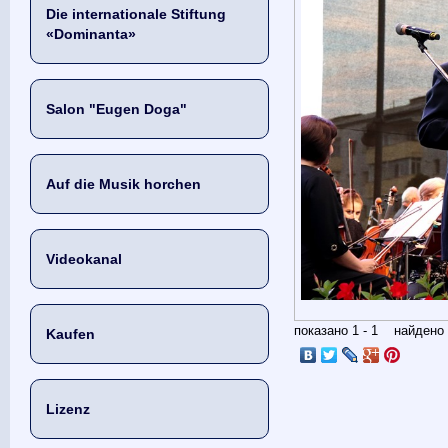
Die internationale Stiftung
«Dominanta»
Salon "Eugen Doga"
Auf die Musik horchen
Videokanal
показано 1 - 1 найден
Kaufen
Lizenz