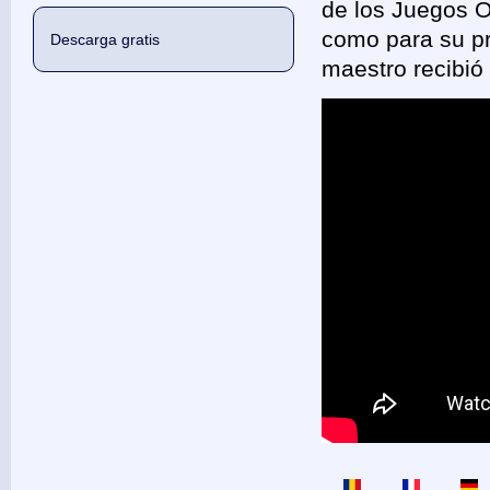
de los Juegos O
como para su pri
Descarga gratis
maestro recibió