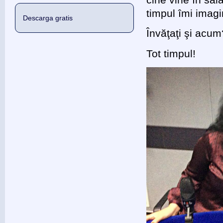
timpul îmi imagi
Descarga gratis
Învăţaţi şi acum
Tot timpul!