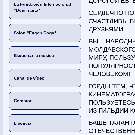
ДОРОГОЙ ЕВГ
La Fundación Internacional
"Dominanta"
СЕРДЕЧНО ПО
СЧАСТЛИВЫ 
ДРУЗЬЯМИ!
Salon "Eugen Doga"
ВЫ – НАРОДН
МОЛДАВСКОГО
Escuchar la música
МИРУ, ПОЛЬ
ПОПУЛЯРНОСТ
ЧЕЛОВЕКОМ!
Canal de vídeo
ГОРДЫ ТЕМ, 
КИНЕМАТОГРА
Comprar
ПОЛЬЗУЕТЕСЬ
ИЗ ГИЛЬДИИ 
ВАШЕ ТАЛАНТ
Licencia
ОТЕЧЕСТВЕНН