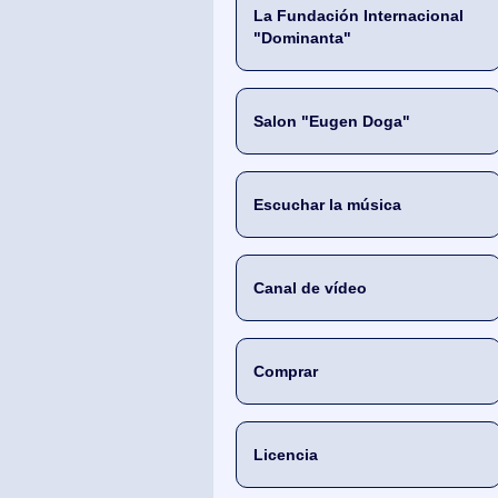
La Fundación Internacional
"Dominanta"
Salon "Eugen Doga"
Escuchar la música
Canal de vídeo
Comprar
Licencia