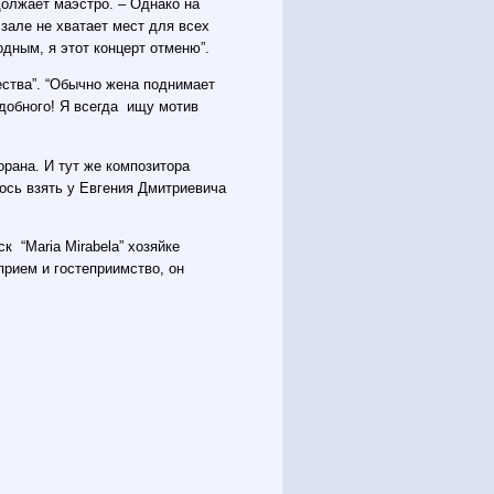
одолжает маэстро. – Однако на
зале не хватает мест для всех
дным, я этот концерт отменю”.
ества”. “Обычно жена поднимает
одобного! Я всегда ищу мотив
рана. И тут же композитора
ось взять у Евгения Дмитриевича
к “Maria Mirabela” хозяйке
прием и гостеприимство, он