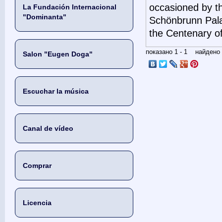
occasioned by th
La Fundación Internacional
"Dominanta"
Schönbrunn Palac
the Centenary 
показано 1 - 1 найден
Salon "Eugen Doga"
Escuchar la música
Canal de vídeo
Comprar
Licencia