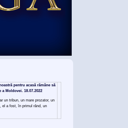
a noastră pentru acasă rămâne să
e a Moldovei. 18.07.2022
r un tribun, un mare prozator, un
 el a fost, în primul rând, un