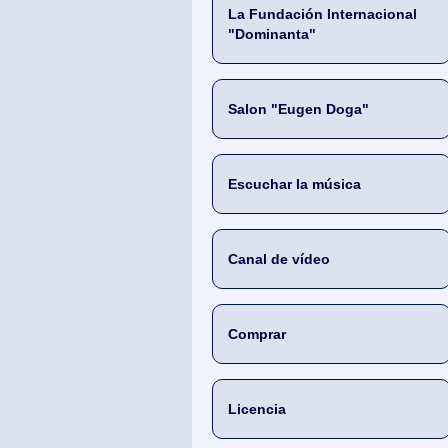
La Fundación Internacional
"Dominanta"
Salon "Eugen Doga"
Escuchar la música
Canal de vídeo
Comprar
Licencia