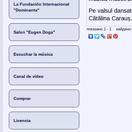
La Fundación Internacional
Pe valsul dansat
"Dominanta"
Cătălina Carauș
показано 1 - 1 найден
Salon "Eugen Doga"
Escuchar la música
Canal de vídeo
Comprar
Licencia