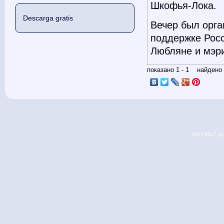
Шкофья-Лока.
Descarga gratis
Вечер был орга
поддержке Росс
Любляне и мэри
показано 1 - 1 найден
1997-2017 (c) 