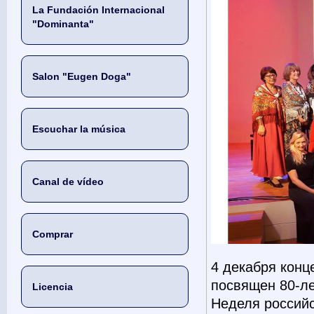
La Fundación Internacional
"Dominanta"
Salon "Eugen Doga"
Escuchar la música
Canal de vídeo
Comprar
4 декабря конц
посвящен 80-ле
Licencia
Неделя российс