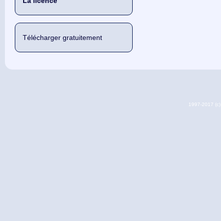
La licence
Télécharger gratuitement
1997-2017 (c) 