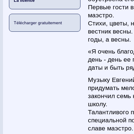
La licence
Первые гости в
маэстро.
Стихи, цветы, 
Télécharger gratuitement
вестник весны.
годы, а весны.
«Я очень благо
день - день ее
даты и быть ря
Музыку Евгений
придумать мело
закончил семь 
школу.
Талантливого п
специальной по
славе маэстро.