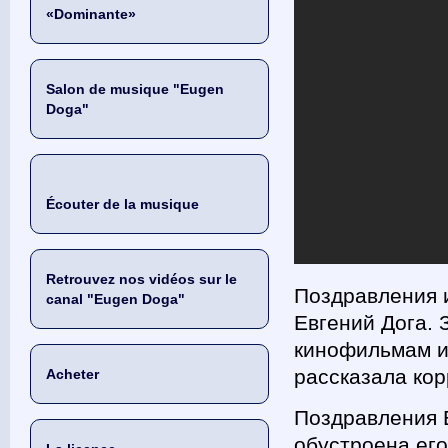
«Dominante»
Salon de musique "Eugen
Doga"
Écouter de la musique
Retrouvez nos vidéos sur le
Поздравления и
canal "Eugen Doga"
Евгений Дога. 
кинофильмам ис
рассказала ко
Acheter
Поздравления Е
обустроена его