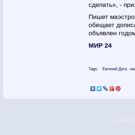
сделать», - пр
Пишет маэстро 
обещает допис
объявлен годом
МИР 24
Tags:
Евгений Дога
на
1997-2017 (c) 