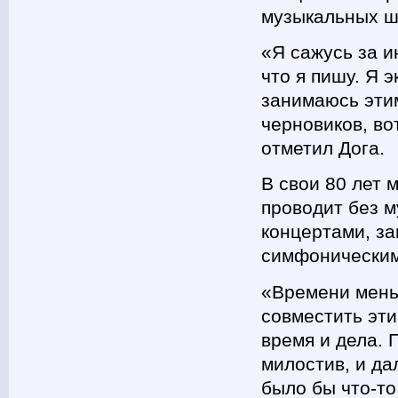
музыкальных ш
«Я сажусь за и
что я пишу. Я э
занимаюсь этим
черновиков, вот
отметил Дога.
В свои 80 лет 
проводит без м
концертами, з
симфоническим
«Времени мень
совместить эти
время и дела. 
милостив, и да
было бы что-то