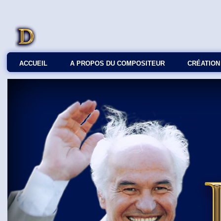
ACCUEIL
A PROPOS DU COMPOSITEUR
СRÉATION