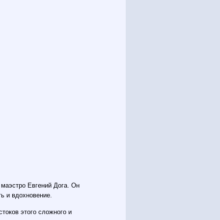
 маэстро Евгений Дога. Он
ть и вдохновение.
токов этого сложного и