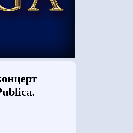
концерт
ublica.