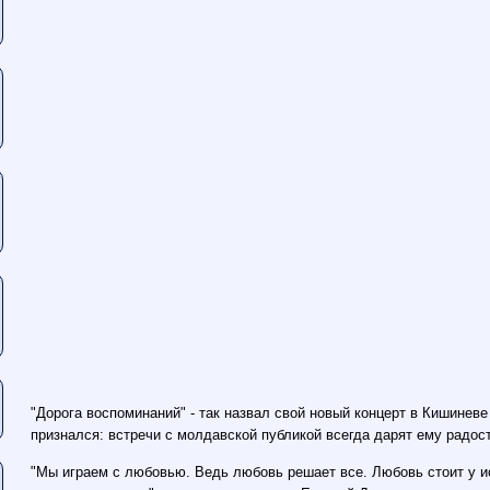
"Дорога воспоминаний" - так назвал свой новый концерт в Кишиневе
признался: встречи с молдавской публикой всегда дарят ему радос
"Мы играем с любовью. Ведь любовь решает все. Любовь стоит у ис