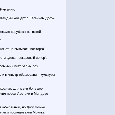
 Румынии.
 Каждый концерт с Евгением Догой
немало зарубежных гостей.
".
может не вызывать восторга".
сти здесь прекрасный вечер".
ромный букет белых роз.
 и министр образования, культуры
сходная. Для меня большое
метил посол Австрии в Молдове
не юбилейный, но Догу можно
туры и исследований Моника